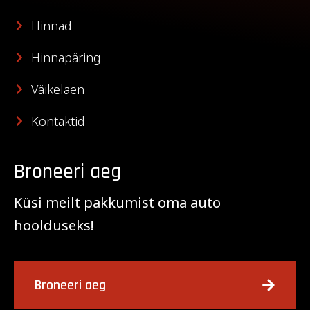
Hinnad
Hinnapäring
Väikelaen
Kontaktid
Broneeri aeg
Küsi meilt pakkumist oma auto
hoolduseks!
Broneeri aeg