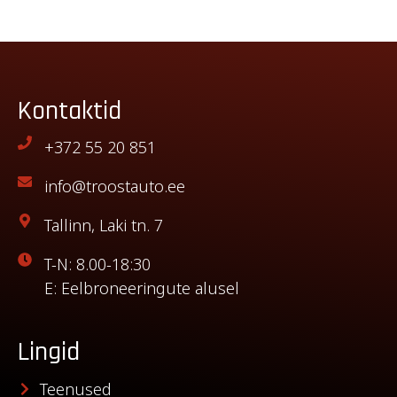
Kontaktid
+372 55 20 851
info@troostauto.ee
Tallinn, Laki tn. 7
T-N: 8.00-18:30
E: Eelbroneeringute alusel
Lingid
Teenused