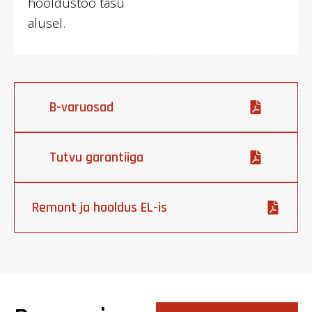
hooldustöö tasu
alusel.
B-varuosad
Tutvu garantiiga
Remont ja hooldus EL-is