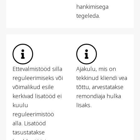
hankimisega
tegeleda.
Ettevalmistööd silla
Ajakulu, mis on
reguleerimiseks või
tekkinud kliendi vea
võimalikud esile
tõttu, arvestatakse
kerkivad lisatööd ei
remondiaja hulka
kuulu
lisaks.
reguleerimistöö
alla. Lisatööd
tasustatakse