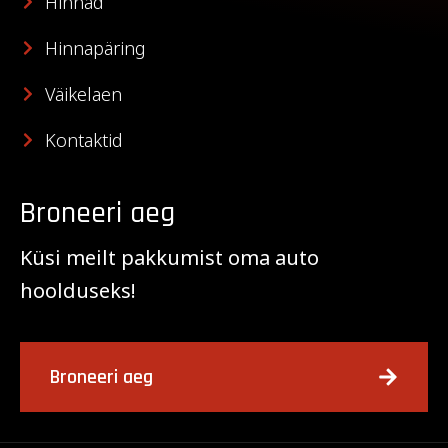
Hinnad
Hinnapäring
Väikelaen
Kontaktid
Broneeri aeg
Küsi meilt pakkumist oma auto
hoolduseks!
Broneeri aeg