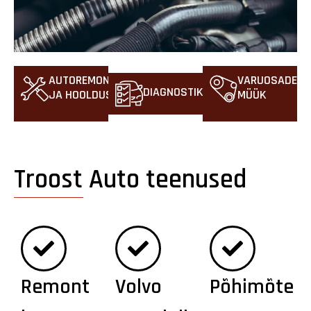
AUTOREMONT
VARUOSADE
DIAGNOSTIKA
JA HOOLDUS
MÜÜK
Troost Auto teenused
Remont
Volvo
Põhimõte